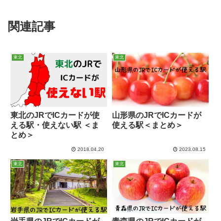
関連記事
東北
東北
東北のJRでICカードが使
山形県のJRでICカードが
える駅・使えない駅 ＜ま
使える駅＜まとめ＞
とめ＞
2018.04.20
2023.08.15
東北
東北