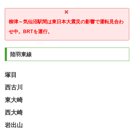
柳津～気仙沼駅間は東日本大震災の影響で運転見合わ
せ中。
BRTを運行。
陸羽東線
塚目
西古川
東大崎
西大崎
岩出山