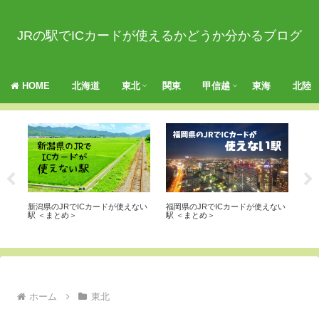
JRの駅でICカードが使えるかどうか分かるブログ
HOME
北海道
東北
関東
甲信越
東海
北陸
ない
新潟県のJRでICカードが使えない
福岡県のJRでICカードが使えない
関西
駅 ＜まとめ＞
駅 ＜まとめ＞
＜
ホーム
東北