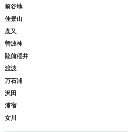
前谷地
佳景山
鹿又
曽波神
陸前稲井
渡波
万石浦
沢田
浦宿
女川