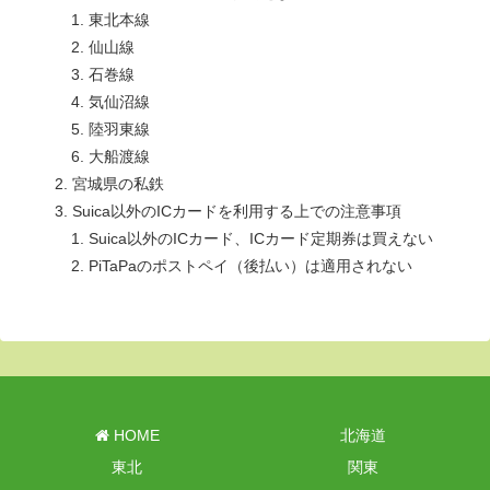
東北本線
仙山線
石巻線
気仙沼線
陸羽東線
大船渡線
宮城県の私鉄
Suica以外のICカードを利用する上での注意事項
Suica以外のICカード、ICカード定期券は買えない
PiTaPaのポストペイ（後払い）は適用されない
HOME
北海道
東北
関東