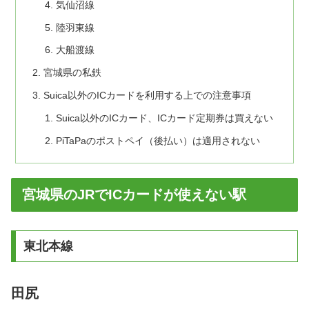
気仙沼線
陸羽東線
大船渡線
宮城県の私鉄
Suica以外のICカードを利用する上での注意事項
Suica以外のICカード、ICカード定期券は買えない
PiTaPaのポストペイ（後払い）は適用されない
宮城県のJRでICカードが使えない駅
東北本線
田尻