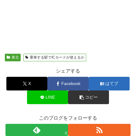
東北
乗車する駅でICカードが使えるか
シェアする
X
Facebook
はてブ
LINE
コピー
このブログをフォローする
0