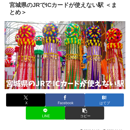
宮城県のJRでICカードが使えない駅 ＜ま
とめ＞
X
Facebook
はてブ
LINE
コピー