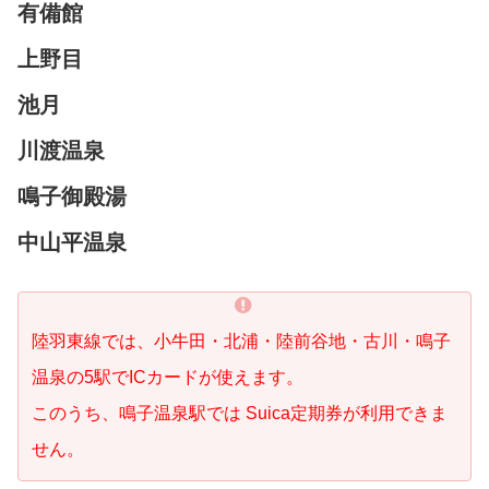
有備館
上野目
池月
川渡温泉
鳴子御殿湯
中山平温泉
陸羽東線では、小牛田・北浦・陸前谷地・古川・鳴子
温泉の5駅でICカードが使えます。
このうち、鳴子温泉駅では Suica定期券が利用できま
せん。