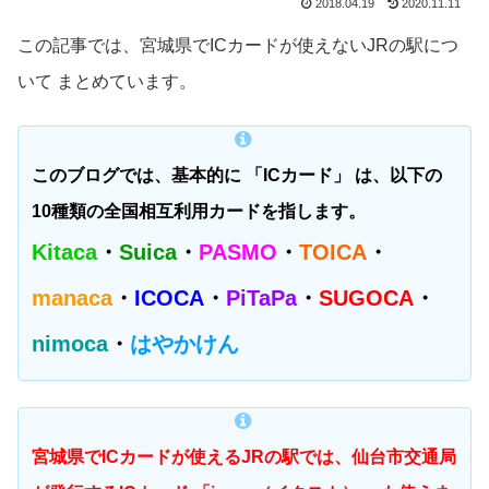
2018.04.19
2020.11.11
この記事では、宮城県でICカードが使えないJRの駅につ
いて まとめています。
このブログでは、基本的に 「ICカード」 は、以下の
10種類の全国相互利用カードを指します。
Kitaca
・
Suica
・
PASMO
・
TOICA
・
manaca
・
ICOCA
・
PiTaPa
・
SUGOCA
・
nimoca
・
はやかけん
宮城県でICカードが使えるJRの駅では、仙台市交通局